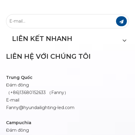
LIÊN KẾT NHANH
LIÊN HỆ VỚI CHÚNG TÔI
Trung Quốc
Đám đông
（+86)13680152633 （Fanny）
E-mail
Fanny@hyundailighting-led.com
Campuchia
Đám đông