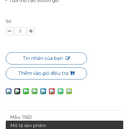
Tuổi thọ cao 50000 giờ
Số:
Tin nhắn của bạn
Thêm vào giỏ điều tra
Mẫu:
116D
Mô tả sản phẩm