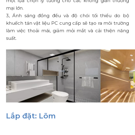
một lựa chọn lý tưởng cho các không gian thương
mại lớn.
3, Ánh sáng đồng đều và độ chói tối thiểu do bộ
khuếch tán vật liệu PC cung cấp sẽ tạo ra môi trường
làm việc thoải mái, giảm mỏi mắt và cải thiện năng
suất.
Lắp đặt: Lõm