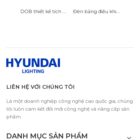
DOB thiết kế tích hợp, ổ đĩa ngoài, hai đèn bảng sơ đồ
Đèn bảng điều khiển độ truyền cao
LIÊN HỆ VỚI CHÚNG TÔI
Là một doanh nghiệp công nghệ cao quốc gia, chúng
tôi luôn cam kết đổi mới công nghệ và nâng cấp sản
phẩm.
DANH MỤC SẢN PHẨM