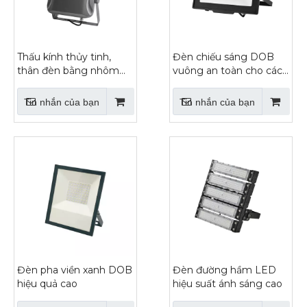
Thấu kính thủy tinh,
Đèn chiếu sáng DOB
thân đèn bằng nhôm
vuông an toàn cho các
đúc
địa điểm công cộng
Tin nhắn của bạn
Tin nhắn của bạn
Đèn pha viền xanh DOB
Đèn đường hầm LED
hiệu quả cao
hiệu suất ánh sáng cao