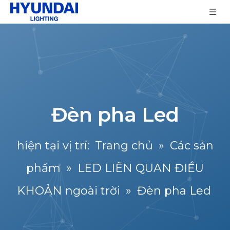
Đèn pha Led
hiện tại vị trí:
Trang chủ
»
Các sản
phẩm
»
LED LIÊN QUAN ĐIỀU
KHOẢN ngoài trời
»
Đèn pha Led