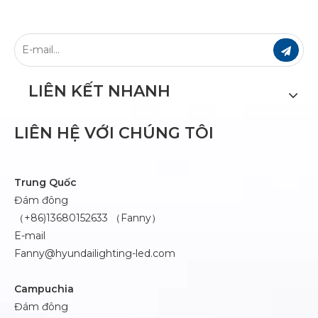
LIÊN KẾT NHANH
LIÊN HỆ VỚI CHÚNG TÔI
Trung Quốc
Đám đông
（+86)13680152633 （Fanny）
E-mail
Fanny@hyundailighting-led.com
Campuchia
Đám đông