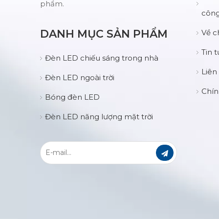
phẩm.
côn
DANH MỤC SẢN PHẨM
Về c
Tin 
Đèn LED chiếu sáng trong nhà
Liên
Đèn LED ngoài trời
Chín
Bóng đèn LED
Đèn LED năng lượng mặt trời