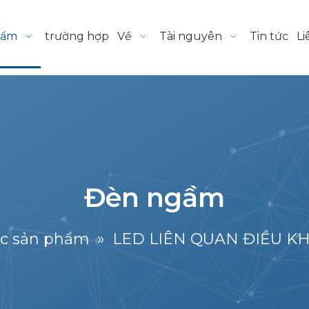
hẩm
trường hợp
Về
Tài nguyên
Tin tức
Li
Đèn ngầm
c sản phẩm
»
LED LIÊN QUAN ĐIỀU KHO