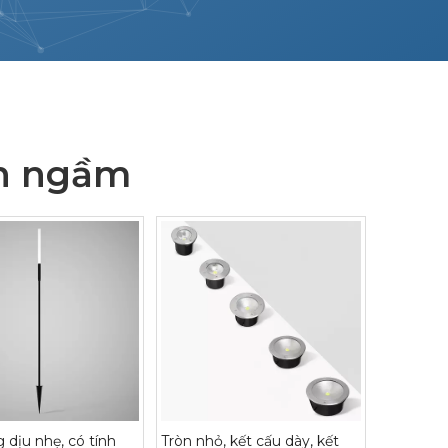
n ngầm
 dịu nhẹ, có tính
Tròn nhỏ, kết cấu dày, kết