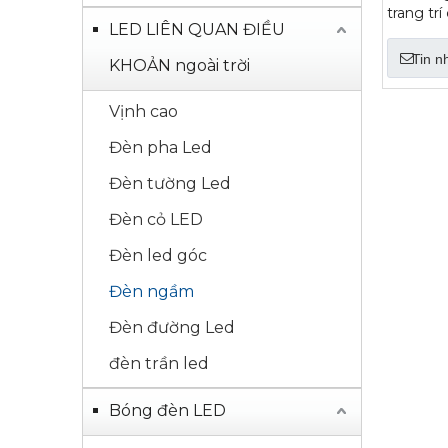
trang tr
LED LIÊN QUAN ĐIỀU
tường th
Tin n
KHOẢN ngoài trời
Vịnh cao
Đèn pha Led
Đèn tường Led
Đèn cỏ LED
Đèn led góc
Đèn ngầm
Đèn đường Led
đèn trần led
Bóng đèn LED