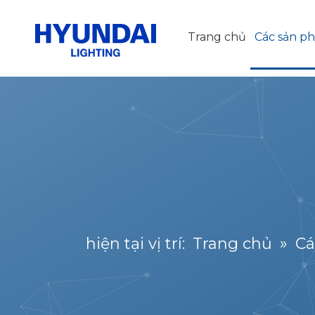
Trang chủ
Các sản p
hiện tại vị trí:
Trang chủ
»
Cá