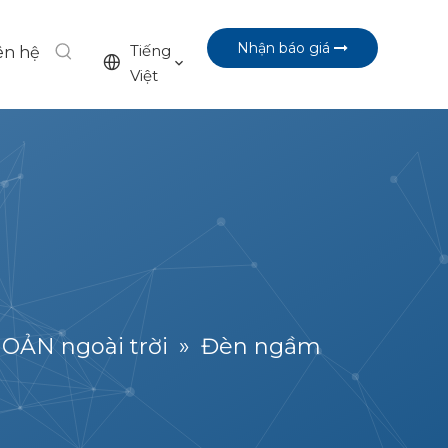
Nhận báo giá
Tiếng
ên hệ
Việt
ẢN ngoài trời
»
Đèn ngầm