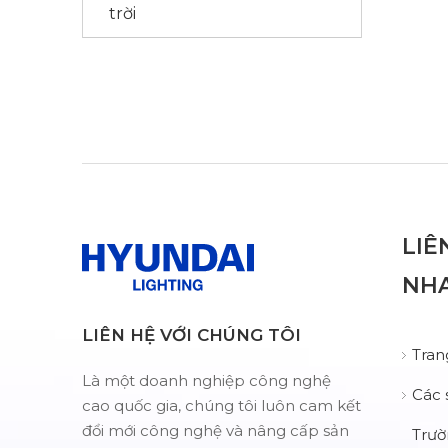
trời
LIÊ
NH
LIÊN HỆ VỚI CHÚNG TÔI
Tran
Là một doanh nghiệp công nghệ
Các
cao quốc gia, chúng tôi luôn cam kết
đổi mới công nghệ và nâng cấp sản
Trườ