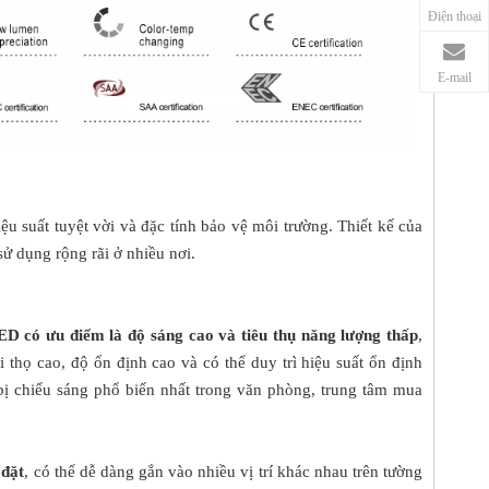
Điện thoại
E-mail
ệu suất tuyệt vời và đặc tính bảo vệ môi trường. Thiết kế của
ử dụng rộng rãi ở nhiều nơi.
ED có ưu điểm là độ sáng cao và tiêu thụ năng lượng thấp
,
 thọ cao, độ ổn định cao và có thể duy trì hiệu suất ổn định
 bị chiếu sáng phổ biến nhất trong văn phòng, trung tâm mua
 đặt
, có thể dễ dàng gắn vào nhiều vị trí khác nhau trên tường