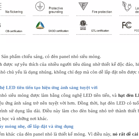
n phẩm chiếu sáng, có đèn panel nhỏ siêu mỏng.
 được sự yêu thích của nhiều người tiêu dùng nhờ thiết kế độc đáo, hi
nhỏ chủ yếu là dạng nhúng, không chỉ đẹp mà còn dễ lắp đặt nên được s
hệ LED tiên tiến tạo hiệu ứng ánh sáng tuyệt vời
nhỏ siêu mỏng được làm bằng công nghệ LED tiên tiến, và
hạt đèn L
ệu ứng ánh sáng trở nên tuyệt vời hơn. Đồng thời, hạt đèn LED có tuổi
trình sử dụng lâu dài. Điều này làm cho đèn bảng nhỏ trở thành thiết
g học và những nơi khác.
y mỏng nhẹ, dễ lắp đặt và ứng dụng
ểm khác của đèn panel nhỏ là thiết kế mỏng. Vì điều này,
nó rất dễ cài