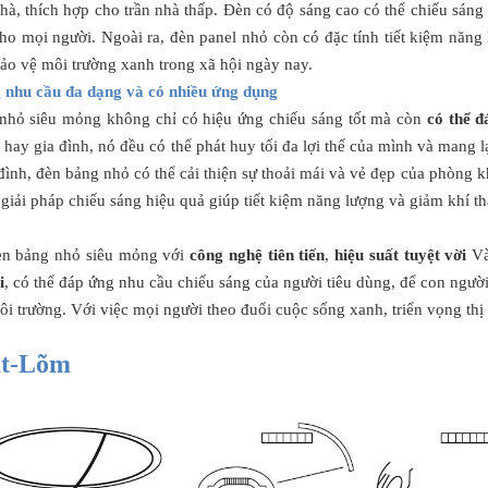
nhà, thích hợp cho trần nhà thấp. Đèn có độ sáng cao có thể chiếu sáng
cho mọi người. Ngoài ra, đèn panel nhỏ còn có đặc tính tiết kiệm năng
bảo vệ môi trường xanh trong xã hội ngày nay.
 nhu cầu đa dạng và có nhiều ứng dụng
nhỏ siêu mỏng không chỉ có hiệu ứng chiếu sáng tốt mà còn
có thể đ
hay gia đình, nó đều có thể phát huy tối đa lợi thế của mình và mang 
 đình, đèn bảng nhỏ có thể cải thiện sự thoải mái và vẻ đẹp của phòng
giải pháp chiếu sáng hiệu quả giúp tiết kiệm năng lượng và giảm khí th
èn bảng nhỏ siêu mỏng với
công nghệ tiên tiến
,
hiệu suất tuyệt vời
V
i
, có thể đáp ứng nhu cầu chiếu sáng của người tiêu dùng, để con người
ôi trường. Với việc mọi người theo đuổi cuộc sống xanh, triển vọng th
ặt-Lõm