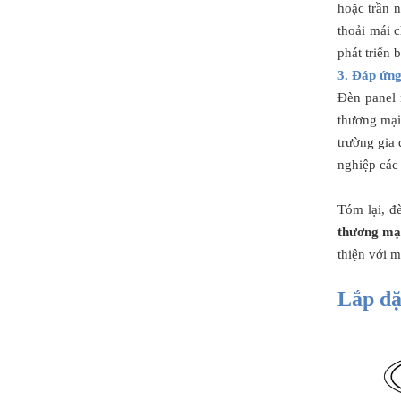
hoặc trần 
thoải mái 
phát triển 
3. Đáp ứng
Đèn panel 
thương mại 
trường gia
nghiệp các 
Tóm lại, đ
thương mạ
thiện với m
Lắp đ