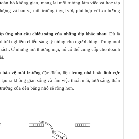
 toàn bộ không gian, mang lại môi trường làm việc và học tập
 lượng và bảo vệ môi trường tuyệt vời, phù hợp với xu hướng
áp ứng nhu cầu chiếu sáng của những dịp khác nhau
. Dù là
lại trải nghiệm chiếu sáng lý tưởng cho người dùng. Trong môi
 khách; Ở những nơi thương mại, nó có thể cung cấp cho doanh
ải.
à
bảo vệ môi trường
đặc điểm, liệu
trong nhà
hoặc
lĩnh vực
 tạo ra không gian sống và làm việc thoải mái, tươi sáng, thân
ị trường của đèn bảng nhỏ sẽ rộng hơn.