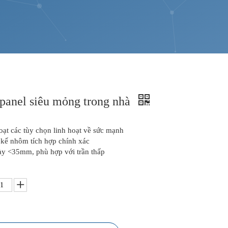
panel siêu mỏng trong nhà
oạt các tùy chọn linh hoạt về sức mạnh
 kế nhôm tích hợp chính xác
y <35mm, phù hợp với trần thấp