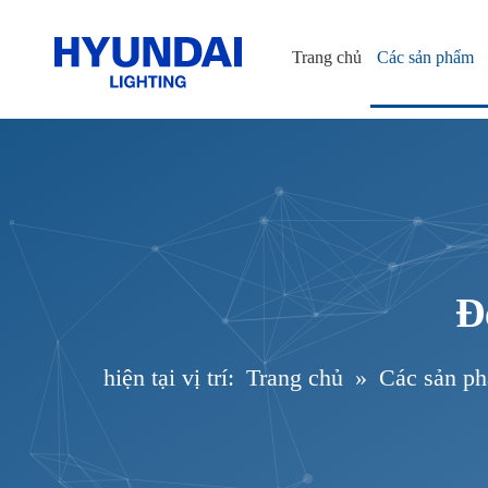
Trang chủ
Các sản phẩm
Đ
hiện tại vị trí:
Trang chủ
»
Các sản p