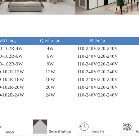
Mã hàng
Quyền lực
Điện áp
D-102R-4W
4W
110-240V/220-240V
D-102R-6W
6W
110-240V/220-240V
D-102R-9W
9W
110-240V/220-240V
-102R-12W
12W
110-240V/220-240V
-102R-18W
18W
110-240V/220-240V
-102R-20W
20W
110-240V/220-240V
-102R-24W
24W
110-240V/220-240V