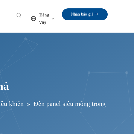
Nhận báo giá
Tiếng
Việt
hà
iều khiển
»
Đèn panel siêu mỏng trong