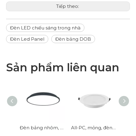
Tiếp theo:
Đèn LED chiếu sáng trong nhà
Đèn Led Panel
Đèn bảng DOB
Sản phẩm liên quan
Ánh sáng bảng đèn LED cạnh hiện đại cho chiếu sáng đồng đều
Đèn bảng nhôm, nhiều kích cỡ có thể lựa chọn, tiết kiệm và thiết thực
All-PC, mỏng, đèn chiếu sáng độ sáng cao