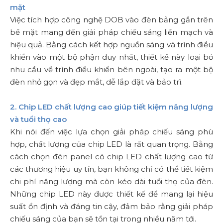
mặt
Việc tích hợp công nghệ DOB vào đèn bảng gắn trên
bề mặt mang đến giải pháp chiếu sáng liền mạch và
hiệu quả. Bằng cách kết hợp nguồn sáng và trình điều
khiển vào một bộ phận duy nhất, thiết kế này loại bỏ
nhu cầu về trình điều khiển bên ngoài, tạo ra một bộ
đèn nhỏ gọn và đẹp mắt, dễ lắp đặt và bảo trì.
2. Chip LED chất lượng cao giúp tiết kiệm năng lượng
và tuổi thọ cao
Khi nói đến việc lựa chọn giải pháp chiếu sáng phù
hợp, chất lượng của chip LED là rất quan trọng. Bằng
cách chọn đèn panel có chip LED chất lượng cao từ
các thương hiệu uy tín, bạn không chỉ có thể tiết kiệm
chi phí năng lượng mà còn kéo dài tuổi thọ của đèn.
Những chip LED này được thiết kế để mang lại hiệu
suất ổn định và đáng tin cậy, đảm bảo rằng giải pháp
chiếu sáng của bạn sẽ tồn tại trong nhiều năm tới.