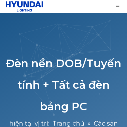
Đèn nền DOB/Tuyến
tính + Tất cả đèn
bảng PC
hiện tại vị trí:
Trang chủ
»
Các sản