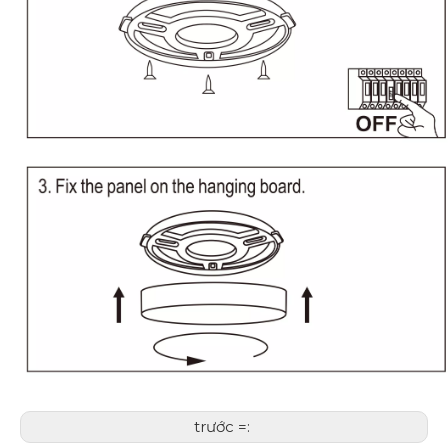
trước =: