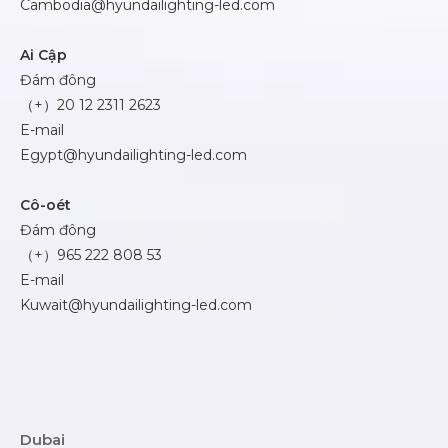
Cambodia@hyundailighting-led.com
Ai Cập
Đám đông
（+）20 12 2311 2623
E-mail
Egypt@hyundailighting-led.com
Cô-oét
Đám đông
（+）965 222 808 53
E-mail
Kuwait@hyundailighting-led.com
Dubai