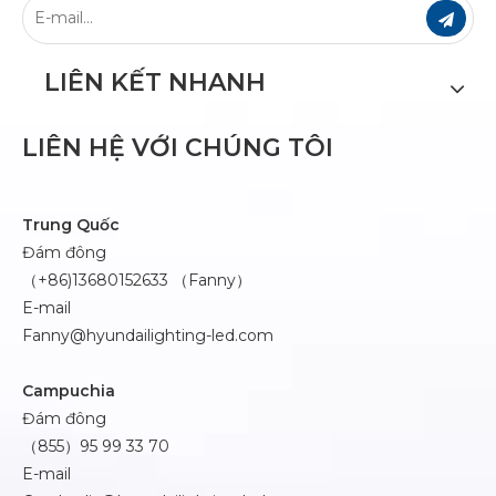
LIÊN KẾT NHANH
LIÊN HỆ VỚI CHÚNG TÔI
Trung Quốc
Đám đông
（+86)13680152633 （Fanny）
E-mail
Fanny@hyundailighting-led.com
Campuchia
Đám đông
（855）95 99 33 70
E-mail