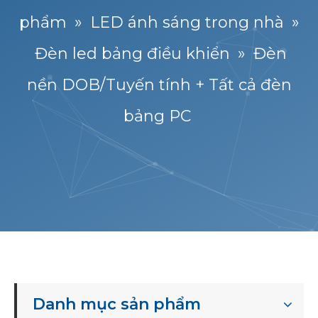
phẩm
»
LED ánh sáng trong nhà
»
Đèn led bảng điều khiển
»
Đèn
nền DOB/Tuyến tính + Tất cả đèn
bảng PC
Danh mục sản phẩm