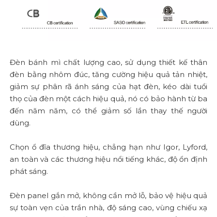
Đèn bánh mì chất lượng cao, sử dụng thiết kế thân
đèn bằng nhôm đúc, tăng cường hiệu quả tản nhiệt,
giảm sự phân rã ánh sáng của hạt đèn, kéo dài tuổi
thọ của đèn một cách hiệu quả, nó có bảo hành từ ba
đến năm năm, có thể giảm số lần thay thế người
dùng.
Chọn ổ đĩa thương hiệu, chẳng hạn như Igor, Lyford,
an toàn và các thương hiệu nổi tiếng khác, độ ổn định
phát sáng.
Đèn panel gắn mở, không cần mở lỗ, bảo vệ hiệu quả
sự toàn vẹn của trần nhà, độ sáng cao, vùng chiếu xạ