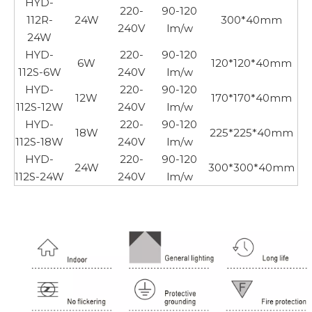
HYD-
220-
90-120
112R-
24W
300*40mm
240V
lm/w
24W
HYD-
220-
90-120
6W
120*120*40mm
112S-6W
240V
lm/w
HYD-
220-
90-120
12W
170*170*40mm
112S-12W
240V
lm/w
HYD-
220-
90-120
18W
225*225*40mm
112S-18W
240V
lm/w
HYD-
220-
90-120
24W
300*300*40mm
112S-24W
240V
lm/w