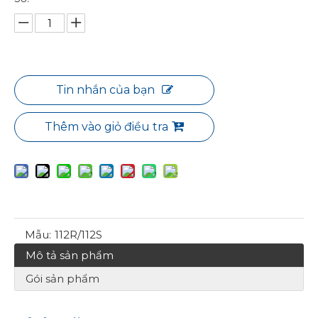
Tin nhắn của bạn
Thêm vào giỏ điều tra
Mẫu:
112R/112S
Mô tả sản phẩm
Gói sản phẩm