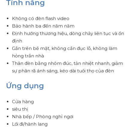
Tính năng
Không có đèn flash video
Bảo hành ba đến năm năm
Định hướng thương hiệu, dòng chảy liên tục và ổn
định
Gắn trên bề mặt, không cần đục lỗ, không làm
hỏng trần nhà
Thân đèn bằng nhôm đúc, tản nhiệt nhanh, giảm
sự phân rã ánh sáng, kéo dài tuổi thọ của đèn
Ứng dụng
Cửa hàng
siêu thị
Nhà bếp / Phòng nghỉ ngơi
Lối đi/hành lang