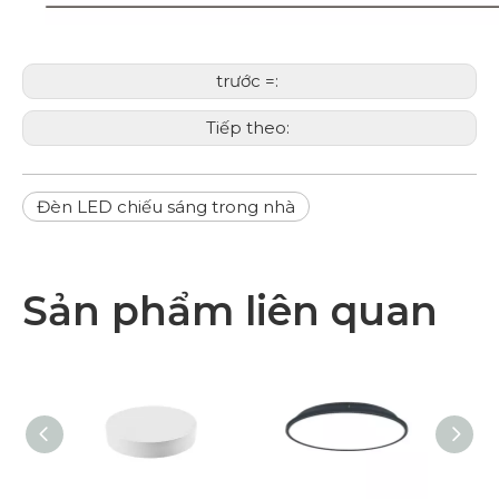
trước =:
Tiếp theo:
Đèn LED chiếu sáng trong nhà
Sản phẩm liên quan