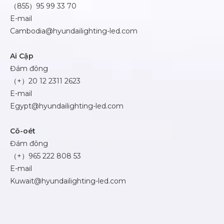
（855）95 99 33 70
E-mail
Cambodia@hyundailighting-led.com
Ai Cập
Đám đông
（+）20 12 2311 2623
E-mail
Egypt@hyundailighting-led.com
Cô-oét
Đám đông
（+）965 222 808 53
E-mail
Kuwait@hyundailighting-led.com