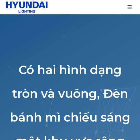
Có hai hình dạng
tròn và vuông, Đèn
bánh mì chiếu sáng