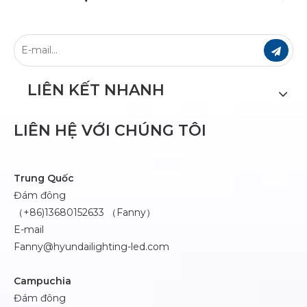
LIÊN KẾT NHANH
LIÊN HỆ VỚI CHÚNG TÔI
Trung Quốc
Đám đông
（+86)13680152633 （Fanny）
E-mail
Fanny@hyundailighting-led.com
Campuchia
Đám đông